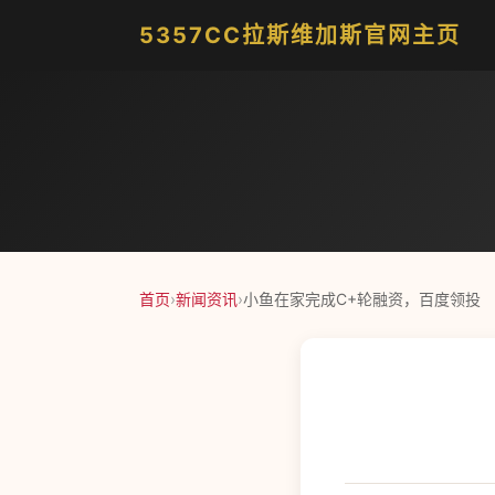
5357CC拉斯维加斯官网主页
首页
›
新闻资讯
›
小鱼在家完成C+轮融资，百度领投