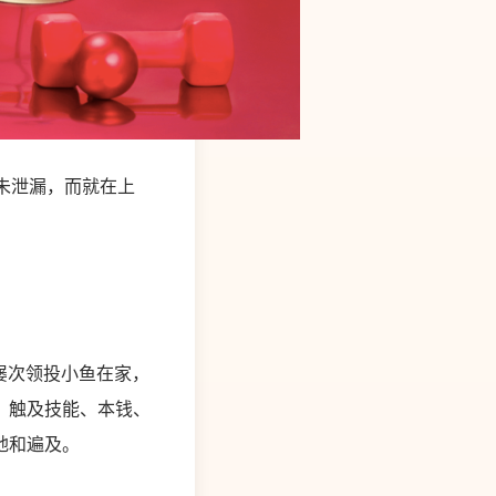
未泄漏，而就在上
屡次领投小鱼在家，
，触及技能、本钱、
地和遍及。