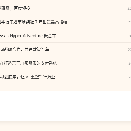
轮融资，百度领投
2
年中国平板电脑市场创近 7 年出货最高增幅
2
n Hyper Adventure 概念车
2
司战略合作，共创数智汽车
2
可能正在打造基于加密货币的支付系统
2
界云底座，让 AI 重塑千行万业
2