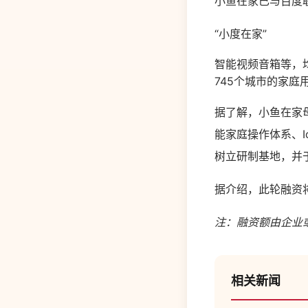
小鱼在家已与百度
“小度在家”
智能视频音箱等，均
745个城市的家庭
据了解，小鱼在家母
能家庭操作体系、
树立研制基地，并
据介绍，此轮融资
注：融资额由企业
相关新闻