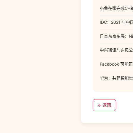
小鱼在家完成C+
IDC：2021 
日本东京车展：Nissa
中兴通讯与东风公
Facebook 
华为：共建智能世
← 返回