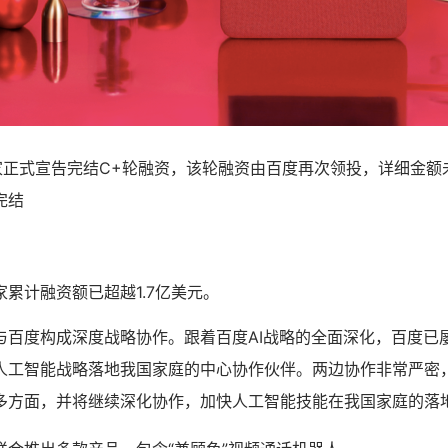
在家正式宣告完结C+轮融资，该轮融资由百度再次领投，详细金额
完结
累计融资额已超越1.7亿美元。
与百度构成深度战略协作。跟着百度AI战略的全面深化，百度已
人工智能战略落地我国家庭的中心协作伙伴。两边协作非常严密
多方面，并将继续深化协作，加快人工智能技能在我国家庭的落