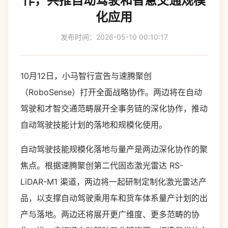
作，共推自动驾驶和智慧交通规模
化应用
发布时间：2026-05-10 00:10:17
10月12日，小马智行宣告与速腾聚创
（RoboSense）打开全面战略协作。两边将在自动
驾驶和才智交通范畴展开全事务链的深化协作，推动
自动驾驶技能计划的落地和规模化使用。
自动驾驶技能规模化落地与量产是两边深化协作的聚
焦点。根据速腾聚创第二代固态激光雷达 RS-
LiDAR-M1 渠道，两边将一起研制定制化激光雷达产
品，以支撑自动驾驶乘用车和货车体系量产计划的出
产与落地。两边还将展开更广维度、更多范畴的协