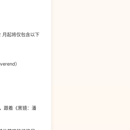
从 12 月起将仅包含以下
verend）
著作，跟着《黑镜：潘