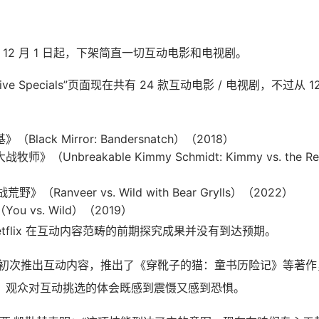
确认从 12 月 1 日起，下架简直一切互动电影和电视剧。
teractive Specials”页面现在共有 24 款互动电影 / 电视剧，不过
lack Mirror: Bandersnatch）（2018）
（Unbreakable Kimmy Schmidt: Kimmy vs. the Re
》（Ranveer vs. Wild with Bear Grylls）（2022）
u vs. Wild）（2019）
etflix 在互动内容范畴的前期探究成果并没有到达预期。
 2017 年初次推出互动内容，推出了《穿靴子的猫：童书历险记》等
，观众对互动挑选的体会既感到震慑又感到恐惧。