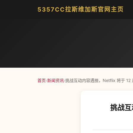
5357CC拉斯维加斯官网主页
首页
›
新闻资讯
›
挑战互动内容遇挫，Netflix 将于 
挑战互动