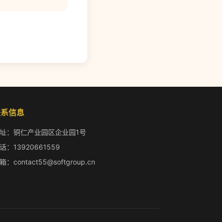
联系信息
址：铜仁产业园区企业园1号
话：13920661559
箱：contact55@softgroup.cn