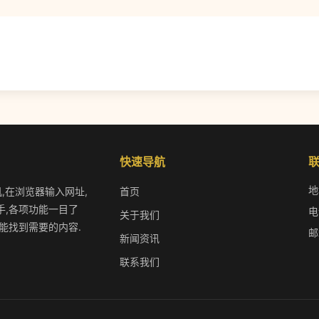
快速导航
地
机,在浏览器输入网址,
首页
手,各项功能一目了
电
关于我们
能找到需要的内容.
邮
新闻资讯
联系我们