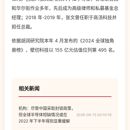
和华尔街作业多年，先后成为高级律师和私募基金总
经理；2018 年-2019 年，张文曾任职于商汤科技并
担任总裁。
依据胡润研究院本年 4 月发布的《2024 全球独角
兽榜》，壁仞科技以 155 亿元估值位列第 495 名。
相关新闻
机构：尽管中国采取封锁政策，
但全球半导体短缺情况或在
2026-06-15 00:10:16
2022 年下半年得到显著缓解