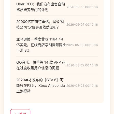
Uber CEO：我们没有出售自动
2026-06-10 00:10:16
驾驶研究部门的计划
20000亿市值待重估，蚂蚁“科
2026-06-07 00:10:16
技公司”定位是否依然坚挺？
亚马逊第一季度营收 1164.44
亿美元，在线商店净销售额同比
2026-05-30 00:10:16
下滑 3%
QQ音乐、快手等 14 款 APP 存
2026-05-27 00:10:16
在过度收集用户信息的问题
2020年才发布的《GTA 6》可
能只在PS5 、Xbox Anaconda
2026-05-23 00:10:16
上跑得动