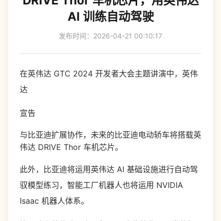
DRIVE Thor 车机芯片，用英伟达
AI 训练自动驾驶
发布时间：2026-04-21 00:10:17
在英伟达 GTC 2024 开发者大会主题讲演中，英伟
达
宣告
与比亚迪扩展协作，未来的比亚迪电动轿车将搭载英
伟达 DRIVE Thor 车机芯片。
此外，比亚迪将运用英伟达 AI 基础设施进行自动驾
驭模型练习，智能工厂机器人也将运用 NVIDIA
Isaac 机器人体系。