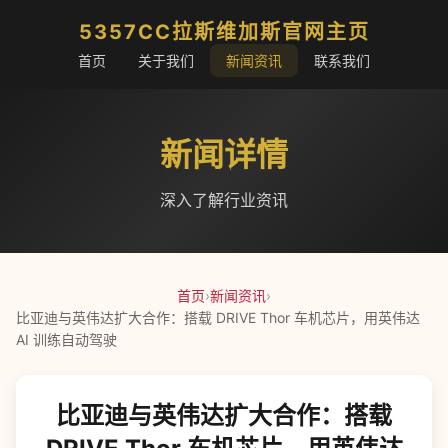
5357CC拉斯维加斯官网主页
首页
关于我们
新闻资讯
联系我们
新闻详情
深入了解行业资讯
首页
›
新闻资讯
›
比亚迪与英伟达扩大合作：搭载 DRIVE Thor 车机芯片，用英伟达
AI 训练自动驾驶
比亚迪与英伟达扩大合作：搭载