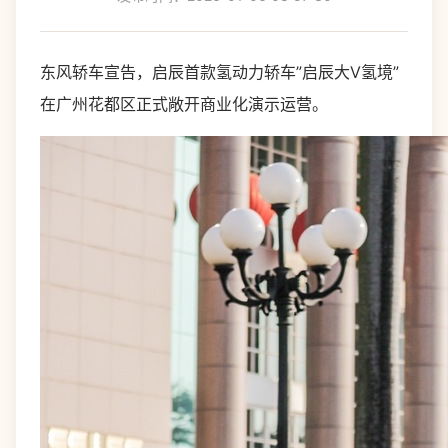
东风轿车宣告，启辰首款氢动力轿车”启辰大V氢境”
在广州花都区正式敞开商业化演示运营。