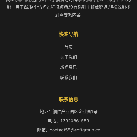
能一目了然.整个访问过程很顺畅,没有遇到卡顿或延迟,轻松就能找
到需要的内容.
快速导航
首页
关于我们
新闻资讯
联系我们
联系信息
地址：铜仁产业园区企业园1号
电话：13920661559
邮箱：contact55@softgroup.cn