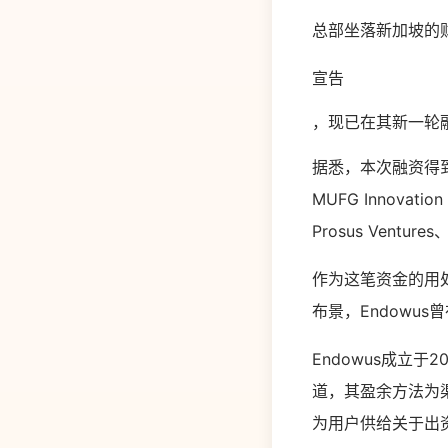
总部坐落新加坡的财
宣告
，现已在其新一轮融
据悉，本次融资得到
MUFG Innova
Prosus Venture
作为这笔资金的用处
布景，Endowu
Endowus成立
道，其盈余方法为渠
为用户供给关于出