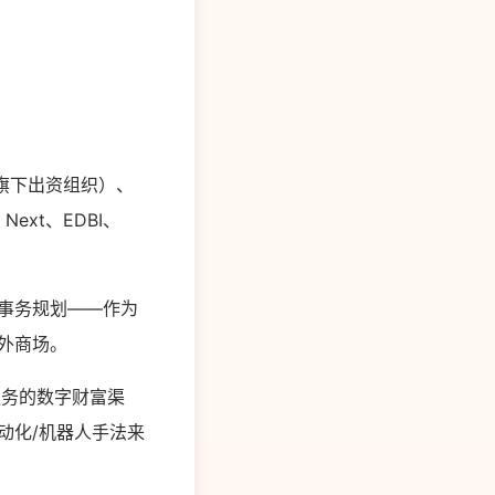
团旗下出资组织）、
Next、EDBI、
。
的事务规划——作为
海外商场。
服务的数字财富渠
动化/机器人手法来