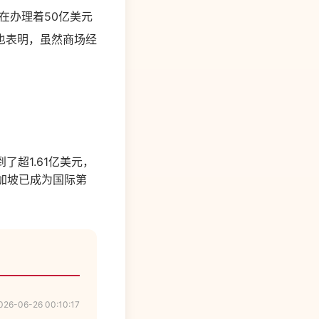
在办理着50亿美元
司也表明，虽然商场经
到了超
1.61
亿美元，
加坡已成为国际第
026-06-26 00:10:17