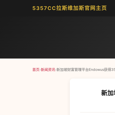
5357CC拉斯维加斯官网主页
首页
›
新闻资讯
›
新加坡财富管理平台Endowus获得3
新加