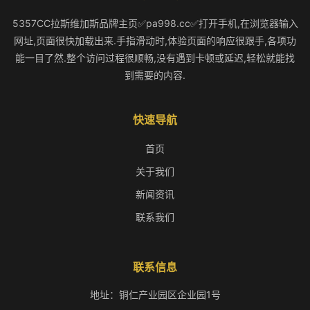
5357CC拉斯维加斯品牌主页✅pa998.cc✅打开手机,在浏览器输入
网址,页面很快加载出来.手指滑动时,体验页面的响应很跟手,各项功
能一目了然.整个访问过程很顺畅,没有遇到卡顿或延迟,轻松就能找
到需要的内容.
快速导航
首页
关于我们
新闻资讯
联系我们
联系信息
地址：铜仁产业园区企业园1号