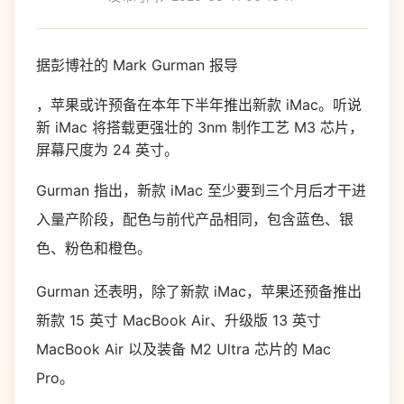
据彭博社的 Mark Gurman 报导
，苹果或许预备在本年下半年推出新款 iMac。听说
新 iMac 将搭载更强壮的 3nm 制作工艺 M3 芯片，
屏幕尺度为 24 英寸。
Gurman 指出，新款 iMac 至少要到三个月后才干进
入量产阶段，配色与前代产品相同，包含蓝色、银
色、粉色和橙色。
Gurman 还表明，除了新款 iMac，苹果还预备推出
新款 15 英寸 MacBook Air、升级版 13 英寸
MacBook Air 以及装备 M2 Ultra 芯片的 Mac
Pro。