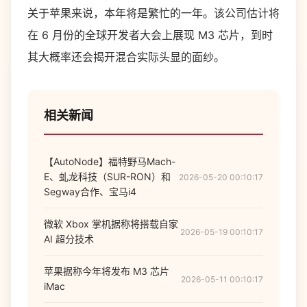
关于苹果来说，本年将是繁忙的一年。该公司估计将
在 6 月份的全球开发者大会上展现 M3 芯片，到时
其大概率还会揭开混合实际头显的面纱。
相关新闻
【AutoNode】福特野马Mach-
E、虬龙科技（SUR-RON）和
2026-05-20 00:10:17
Segway合作、宝马i4
微软 Xbox 掌机据称将搭载自家
2026-05-19 00:10:17
AI 超分技术
苹果据称今年将发布 M3 芯片
2026-05-11 00:10:17
iMac