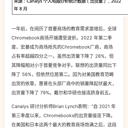
一年前，在阅历了首要商场的教育需求激增后，全球
Chromebook商场开端遭受波折。2022 年第二季
度，宏碁成为商场抢先的Chromebook厂商，商场
占有率超越四分之一。虽然出货量下降了 28%，但
其降幅相对小于首要竞争对手。联想的出货量同比下
降了 56%，但依然位居第二。因为对美国教育范畴
出货的依靠，惠普在头部厂商中的销量降起伏最大，
出货量下降了 79%。戴尔和华硕也接连跻身前五。
Canalys 研讨分析师Brian Lynch表明：“自 2021 年
第三季度以来，Chromebooks的出货量接连下降。
在美国和日本这两个最大的教育商场饱满之后，这段