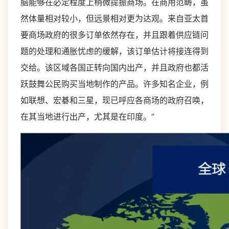
脑能够在必定程度上稍微提振商场。在商用范畴，虽
然体量相对较小，但远景相对更为达观。来自亚太首
要商场政府的很多订单依然存在，并且跟着供应链问
题的处理和通胀忧虑的缓解，该订单估计将接连得到
交给。该区域各国正转向国内出产，并且政府也都活
跃鼓舞公民购买当地制作的产品。许多知名企业，例
如联想、宏碁和三星，现已呼应各商场的政府召唤，
在其当地进行出产，尤其是在印度。”