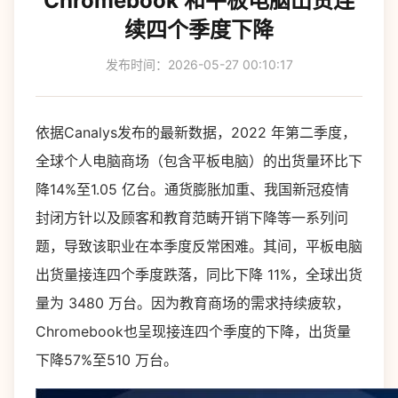
Chromebook 和平板电脑出货连
续四个季度下降
发布时间：2026-05-27 00:10:17
依据Canalys发布的最新数据，2022 年第二季度，
全球个人电脑商场（包含平板电脑）的出货量环比下
降14%至1.05 亿台。通货膨胀加重、我国新冠疫情
封闭方针以及顾客和教育范畴开销下降等一系列问
题，导致该职业在本季度反常困难。其间，平板电脑
出货量接连四个季度跌落，同比下降 11%，全球出货
量为 3480 万台。因为教育商场的需求持续疲软，
Chromebook也呈现接连四个季度的下降，出货量
下降57%至510 万台。