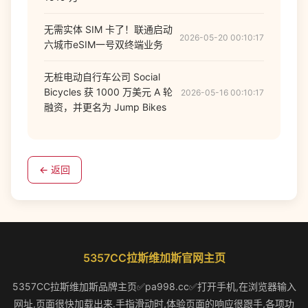
无需实体 SIM 卡了！联通启动
2026-05-20 00:10:17
六城市eSIM一号双终端业务
无桩电动自行车公司 Social
Bicycles 获 1000 万美元 A 轮
2026-05-16 00:10:17
融资，并更名为 Jump Bikes
← 返回
5357CC拉斯维加斯官网主页
5357CC拉斯维加斯品牌主页✅pa998.cc✅打开手机,在浏览器输入
网址,页面很快加载出来.手指滑动时,体验页面的响应很跟手,各项功