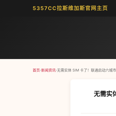
5357CC拉斯维加斯官网主页
首页
›
新闻资讯
›
无需实体 SIM 卡了！联通启动六城市
无需实体