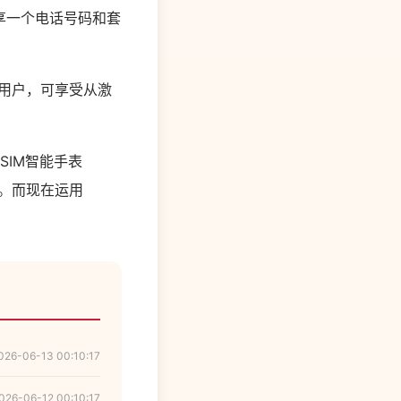
同享一个电话号码和套
务的用户，可享受从激
SIM智能手表
功用。而现在运用
026-06-13 00:10:17
026-06-12 00:10:17