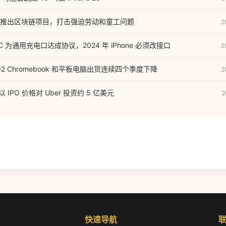
推出区块链项目，打击强迫劳动和童工问题
2
C 为通用充电口达成协议，2024 年 iPhone 必须改接口
2
2 Q2 Chromebook 和平板电脑出货连续四个季度下降
2
将以 IPO 价格对 Uber 投资约 5 亿美元
2
快速导航