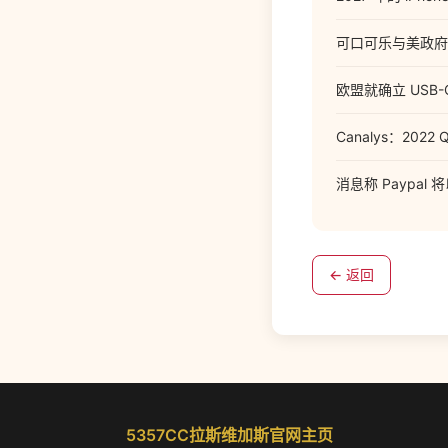
可口可乐与美政府
欧盟就确立 USB-
Canalys：202
消息称 Paypal 
← 返回
5357CC拉斯维加斯官网主页