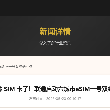
新闻详情
深入了解行业资讯
eSIM一号双终端业务
 SIM 卡了！联通启动六城市eSIM一号
发布时间：2026-05-20 00:10:17