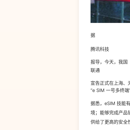
据
腾讯科技
报导，今天，我国
联通
宣告正式在上海、天
“e SIM 一号多
据悉，eSIM 技
境；能够完成产品销
供给了更高的安全