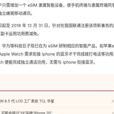
只需增加一个 eSIM 隶属智能设备，使手机终端与隶属终端
独立蜂窝移动通讯。
起至 2018 年 12 月 31 日，针对在我国联通注册该项新事
SIM 副卡运用功用费减免。
华为等科技巨子现已在为 eSIM 研制相应的智能产品，如苹果e
，Apple Watch 需求衔接 iphone 的蓝牙才干完成拨打电话等
Watch 便能完成独立通话功用，无需与 iphone 衔接蓝牙。
广州 8.5 代 LCD 工厂卖给 TCL 华星
2
e 可能会跳过“19”叫做“iPhone 20”
2