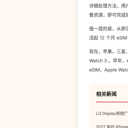
详细处理方法，用户
餐资源，即可完成
值一提的是，从即日
活起 12 个月 e
现在，苹果，三星、
Watch 3 。早年
eSIM，Apple 
相关新闻
LG Display将把
2027 年的 iPhon