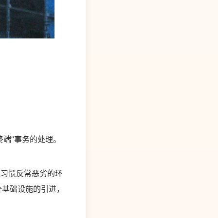
终端”事务的处理。
。
；能习惯反常恶劣的环
安全基础设施的引进，