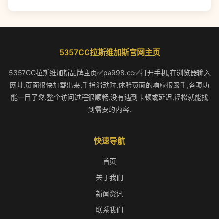
5357CC拉斯维加斯官网主页
5357CC拉斯维加斯品牌主页✅pa998.cc✅打开手机,在浏览器输入
网址,页面很快加载出来.手指滑动时,体验页面的响应很跟手,各项功
能一目了然.整个访问过程很顺畅,没有遇到卡顿或延迟,轻松就能找
到需要的内容.
快速导航
首页
关于我们
新闻资讯
联系我们