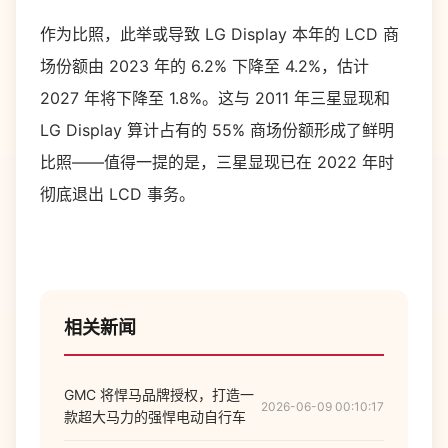
作为比照，此举或导致 LG Display 本年的 LCD 商
场份额由 2023 年的 6.2% 下降至 4.2%，估计
2027 年将下降至 1.8%。这与 2011 年三星显现和
LG Display 算计占有的 55% 商场份额形成了鲜明
比照——值得一提的是，三星显现已在 2022 年时
彻底退出 LCD 事务。
相关新闻
GMC 将悍马品牌授权，打造一
2026-06-09 00:10:17
款超大马力的强悍电动自行车