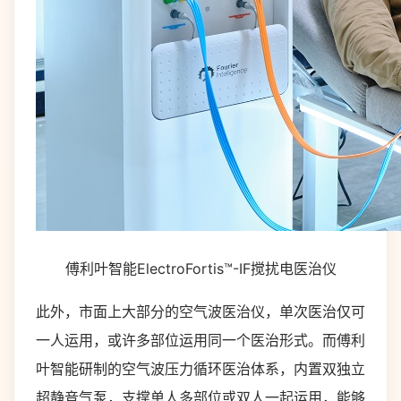
傅利叶智能ElectroFortis™-IF搅扰电医治仪
此外，市面上大部分的空气波医治仪，单次医治仅可
一人运用，或许多部位运用同一个医治形式。而傅利
叶智能研制的空气波压力循环医治体系，内置双独立
超静音气泵，支撑单人多部位或双人一起运用，能够