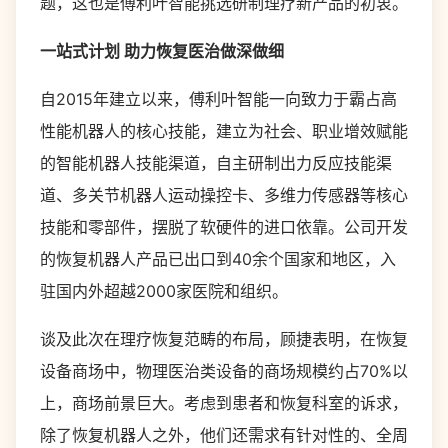
题，这也是傅利叶智能挑选研制理疗新产品的初衷。
一站式计划 助力恢复医治做深做细
自2015年建立以来，傅利叶智能一向致力于霸占高
性能机器人的核心技能，建立为社会、职业增效赋能
的智能机器人技能渠道，自主研制出力反应技能渠
道、多关节机器人运动操控卡、多维力传感器等核心
技能和零部件，摆脱了软硬件的进口依靠。公司开发
的恢复机器人产品已出口到40余个国家和地区，入
驻国内外超越2000家医院和组织。
谈及此次在理疗恢复范畴的布局，顾捷表明，在恢复
设备商场中，物理医治类设备的商场规模约占70%以
上，商场前景巨大。考虑到患者和恢复科室的诉求，
除了恢复机器人之外，他们还需求有针对性的、全周