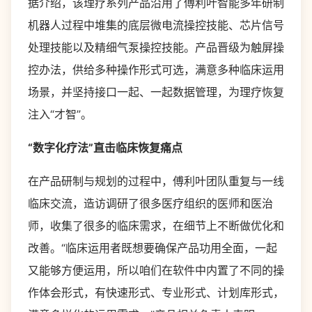
据介绍，该理疗系列产品沿用了傅利叶智能多年研制
机器人过程中堆集的底层微电流操控技能、芯片信号
处理技能以及精细气泵操控技能。产品晋级为触屏操
控办法，供给多种操作形式可选，满意多种临床运用
场景，并坚持接口一起、一起数据管理，为理疗恢复
注入“才智”。
“数字化疗法”直击临床恢复痛点
在产品研制与规划的过程中，傅利叶团队重复与一线
临床交流，造访调研了很多医疗组织的医师和医治
师，收集了很多的临床需求，在细节上不断做优化和
改善。“临床运用者既想要确保产品功用全面，一起
又能够方便运用，所以咱们在软件中内置了不同的操
作体会形式，有快速形式、专业形式、计划库形式，