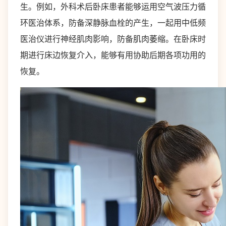
生。例如，外科术后卧床患者能够运用空气波压力循
环医治体系，防备深静脉血栓的产生，一起用中低频
医治仪进行神经肌肉影响，防备肌肉萎缩。在卧床时
期进行床边恢复介入，能够有用协助后期各项功用的
恢复。