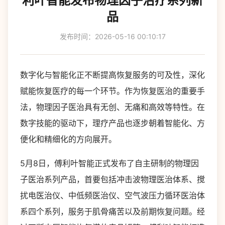
利叶智能发布物理因子治疗系列新
品
发布时间：2026-05-16 00:10:17
数字化与智能化正不断提高恢复服务的可及性，深化
赋能恢复医疗的每一个环节。作为恢复医治的重要手
法，物理因子医治具有无创、无痛和高效等特性。在
数字技能的驱动下，理疗产品也逐步朝着智能化、方
便化和精细化的方向展开。
5月8日，傅利叶智能正式发布了自主研制的物理因
子医治系列产品，首要包括冲击波物理医治体系、搅
扰电医治仪、中低频医治仪、空气波压力循环医治体
系四个系列，服务于肌骨痛苦以及前期恢复问题。经