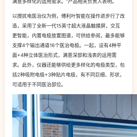
满意多样化的运用需求。”产品相关负责人表明。
以搅扰电医治仪为例，傅利叶智能在操作进步行了改
造，采用了全新一代15英寸超大液晶触摸屏，交互
更智能，内置电极放置图谱，可供给参阅，最多能够
支撑4个输出通道16个医治电极。一起，设有4种平
面+4种立体医治形式，满意深部和浅表的运用需
求。此外，仪器还能够供给更多样化的电极类型，包
括2种吸附电极+3种贴片电极，有不同巨细、形状，
可适用于不同医治部位。