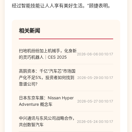
经过智能技能让人人享有美好生活。”顾捷表明。
相关新闻
扫地机纷纷加上机械手，化身新
2026-06-06 00:10:17
的灵巧机器人｜CES 2025
高鹄资本：千亿“汽车芯”市场国
产化不足5%，投资者如何找到
2026-05-29 00:10:17
靠谱公司?
日本东京车展：Nissan Hyper
2026-05-27 00:10:17
Adventure 概念车
中兴通讯与东风公司战略合作，
2026-05-24 00:10:17
共创数智汽车