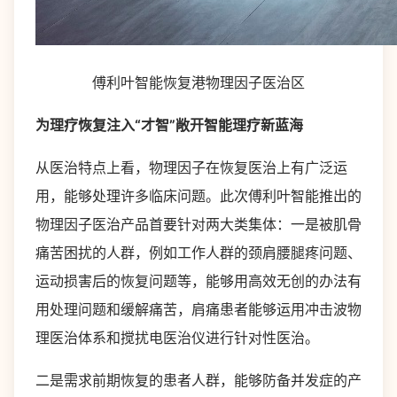
傅利叶智能恢复港物理因子医治区
为理疗恢复注入“才智”敞开智能理疗
新
蓝海
从医治特点上看，物理因子在恢复医治上有广泛运
用，能够处理许多临床问题。此次傅利叶智能推出的
物理因子医治产品首要针对两大类集体：一是被肌骨
痛苦困扰的人群，例如工作人群的颈肩腰腿疼问题、
运动损害后的恢复问题等，能够用高效无创的办法有
用处理问题和缓解痛苦，肩痛患者能够运用冲击波物
理医治体系和搅扰电医治仪进行针对性医治。
二是需求前期恢复的患者人群，能够防备并发症的产