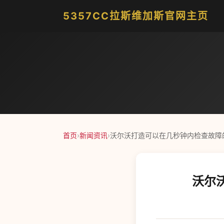
5357CC拉斯维加斯官网主页
首页
›
新闻资讯
›
沃尔沃打造可以在几秒钟内检查故障
沃尔