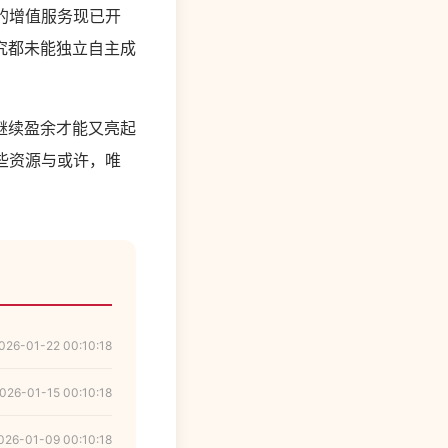
收的增值服务现已开
究都未能独立自主成
继续盈余才能又亮起
些资源与或许，唯
026-01-22 00:10:18
026-01-15 00:10:18
026-01-09 00:10:18