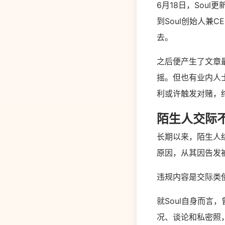
6月18日，Sou
到Soul创始人兼
去。
之后便产生了文章最
摇。但也有业内人士
利或许触发对赌，
陌生人交际
长期以来，陌生人结
原因，从其因告发
违规内容是交际类
就Soul自身而言
况、谈论和私密照