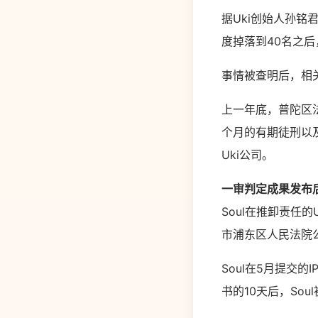
据Uki创始人孙铭
度掉落到40名之
事情被查明后，相
上一年底，普陀区
个月的有期徒刑以
Uki公司。
一审判定成果发布后
Soul在推卸责任
市浦东区人民法院
Soul在5月提交
书的10天后，Sou