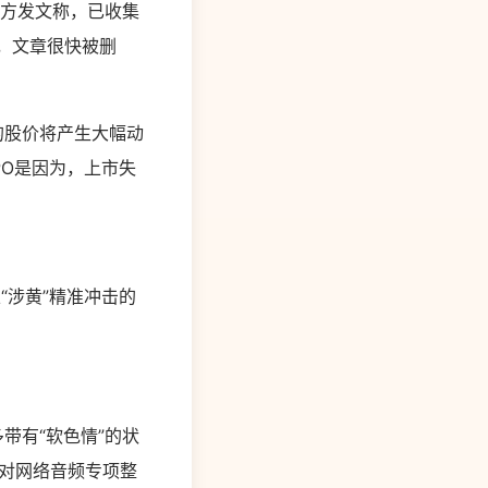
i一方发文称，已收集
过，文章很快被删
后的股价将产生大幅动
PO是因为，上市失
“涉黄”精准冲击的
多带有“软色情”的状
针对网络音频专项整