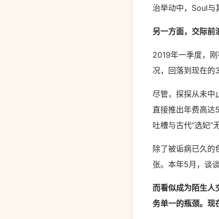
治举动中，Soul
另一方面，交际前
2019年一季度，
况，回落到现在的3
尽管，探探从未中止
直接推出年费高达
吐槽与古代“选妃”
除了被诟病已久的
张。本年5月，谈
而看似成为陌生人
务单一的瓶颈。现