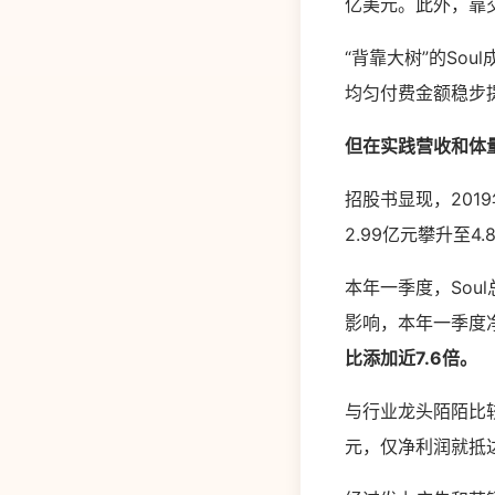
亿美元。此外，靠交
“背靠大树”的So
均匀付费金额稳步提
但在实践营收和体
招股书显现，2019
2.99亿元攀升至4.
本年一季度，Sou
影响，本年一季度净
比添加近7.6倍。
与行业龙头陌陌比较
元，仅净利润就抵达