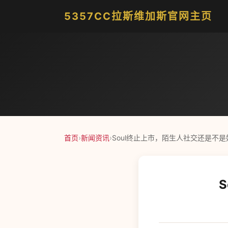
5357CC拉斯维加斯官网主页
首页
›
新闻资讯
›
Soul终止上市，陌生人社交还是不