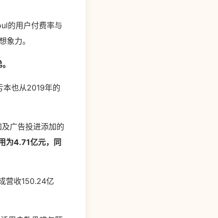
。
ul的用户付费率与
了想象力。
弟。
亏本也从2019年的
添加及广告投进添加的
用为4.71亿元，同
收150.24亿