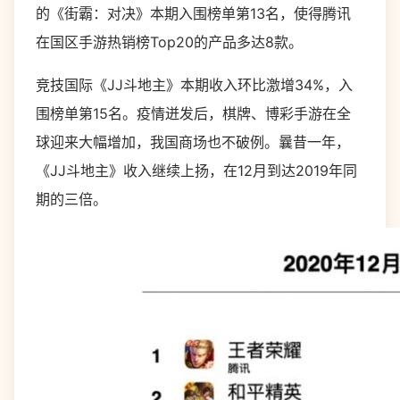
的《街霸：对决》本期入围榜单第13名，使得腾讯
在国区手游热销榜Top20的产品多达8款。
竞技国际《JJ斗地主》本期收入环比激增34%，入
围榜单第15名。疫情迸发后，棋牌、博彩手游在全
球迎来大幅增加，我国商场也不破例。曩昔一年，
《JJ斗地主》收入继续上扬，在12月到达2019年同
期的三倍。