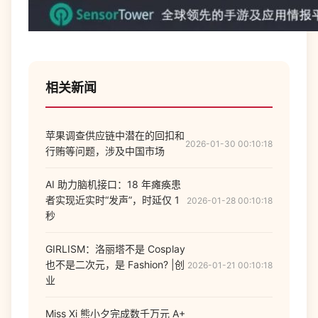
相关新闻
苹果调查供应链中潜在的回扣和
2026-01-30 00:10:18
行贿等问题，涉及中国市场
AI 助力脑机接口：18 年瘫痪患
者实现近实时“发声”，时延仅 1
2026-01-28 00:10:18
秒
GIRLISM：洛丽塔不是 Cosplay
也不是二次元，是 Fashion? |创
2026-01-21 00:10:18
业
Miss Xi 熊小夕完成数千万元 A+