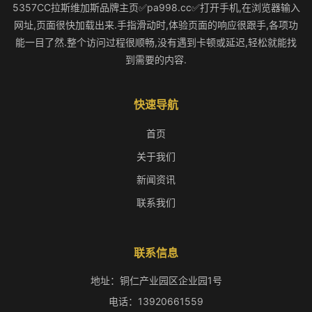
5357CC拉斯维加斯品牌主页✅pa998.cc✅打开手机,在浏览器输入
网址,页面很快加载出来.手指滑动时,体验页面的响应很跟手,各项功
能一目了然.整个访问过程很顺畅,没有遇到卡顿或延迟,轻松就能找
到需要的内容.
快速导航
首页
关于我们
新闻资讯
联系我们
联系信息
地址：铜仁产业园区企业园1号
电话：13920661559