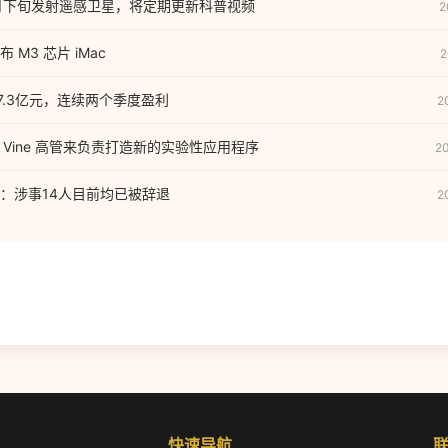
 月下旬发射遥感卫星，将定期更新科普视频
2
M3 芯片 iMac
2
收7.3亿元，连续两个季度盈利
2
募前 Vine 高管来负责打造新的实验性应用程序
2
：涉事14人目前均已被辞退
2
快速导航