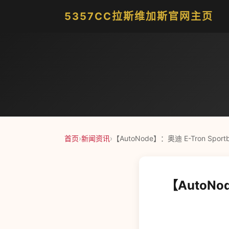
5357CC拉斯维加斯官网主页
首页
›
新闻资讯
›
【AutoNode】：奥迪 E-Tron Sp
【AutoNo