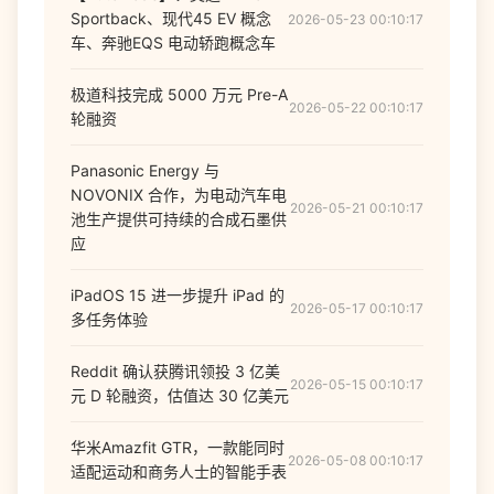
Sportback、现代45 EV 概念
2026-05-23 00:10:17
车、奔驰EQS 电动轿跑概念车
极道科技完成 5000 万元 Pre-A
2026-05-22 00:10:17
轮融资
Panasonic Energy 与
NOVONIX 合作，为电动汽车电
2026-05-21 00:10:17
池生产提供可持续的合成石墨供
应
iPadOS 15 进一步提升 iPad 的
2026-05-17 00:10:17
多任务体验
Reddit 确认获腾讯领投 3 亿美
2026-05-15 00:10:17
元 D 轮融资，估值达 30 亿美元
华米Amazfit GTR，一款能同时
2026-05-08 00:10:17
适配运动和商务人士的智能手表