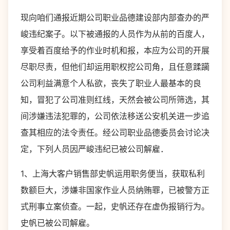
现向咱们通报近期公司职业品德建设部内部查办的严
峻违纪案子。以下被通报的人员作为从前的百度人，
享受着百度给予的作业时机和报，本应为公司的开展
尽职尽责，但他们却运用职权挖公司角，且任意蹂躏
公司利益满意个人私欲，丧失了职业人最基本的良
知，冒犯了公司准则红线，天然会被公司所筛选，其
间涉嫌违法犯罪的，公司依法移送公安机关进一步追
查其相应的法令责任。经公司职业品德委员会讨论决
定，下列人员因严峻违纪已被公司解雇．
1、上海大客户销售部史帆运用职务便当，获取私利
数额巨大，涉嫌非国家作业人员纳贿罪，已被警方正
式刑事立案侦查。一起，史帆还存在虚伪报销行为。
史帆已被公司解雇。