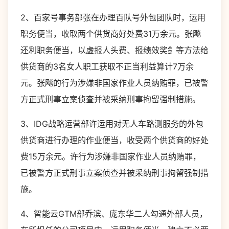
2、百家号事务部张在办理百队号外包团队时，运用
职务便当，收取两个供货商好处费31万余元。张飚
还利职务便当，以虚报人头费、报绩效奖釒等方法给
供货商的3名女人职工获取不正当利益算计7万余
元。张飚的行为涉嫌非国家作业人员纳贿罪，已被警
方正式刑事立案侦查并被采纳刑事拘留强制措施。
3、IDG战略运营部许运用对无人车路测服务的外包
供货商进行办理的作业便当，收受两个供货商的好处
费15万余元。许行为涉嫌非国家作业人员纳贿罪，
已被警方正式刑事立案侦查并被采纳刑事拘留强制措
施。
4、智能云GTM部乔滨、庞东华二人勾通外部人员，