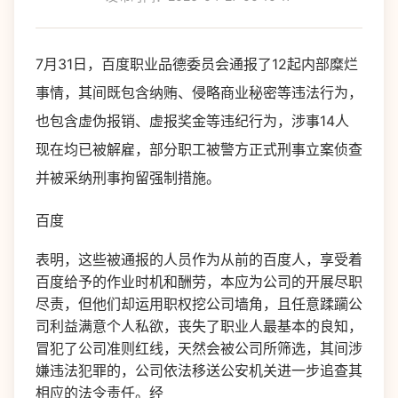
7月31日，百度职业品德委员会通报了12起内部糜烂
事情，其间既包含纳贿、侵略商业秘密等违法行为，
也包含虚伪报销、虚报奖金等违纪行为，涉事14人
现在均已被解雇，部分职工被警方正式刑事立案侦查
并被采纳刑事拘留强制措施。
百度
表明，这些被通报的人员作为从前的百度人，享受着
百度给予的作业时机和酬劳，本应为公司的开展尽职
尽责，但他们却运用职权挖公司墙角，且任意蹂躏公
司利益满意个人私欲，丧失了职业人最基本的良知，
冒犯了公司准则红线，天然会被公司所筛选，其间涉
嫌违法犯罪的，公司依法移送公安机关进一步追查其
相应的法令责任。经