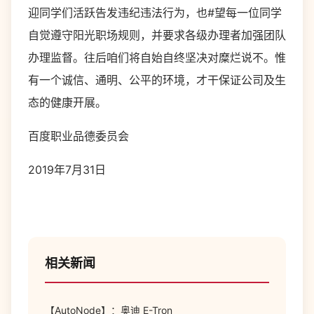
迎同学们活跃告发违纪违法行为，也#望每一位同学
自觉遵守阳光职场规则，并要求各级办理者加强团队
办理监督。往后咱们将自始自终坚决对糜烂说不。惟
有一个诚信、通明、公平的环境，才干保证公司及生
态的健康开展。
百度职业品德委员会
2019年7月31日
相关新闻
【AutoNode】：奥迪 E-Tron