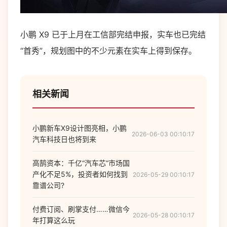
小鹏 X9 已于上月在工信部完结申报，实车也已完结
“首秀”，规划图中的不少元素在实车上得到保存。
相关新闻
小鹏新车X9设计图亮相，小鹏
2026-06-03 00:10:17
汽车科技日也将到来
高鹄资本：千亿“汽车芯”市场国
产化不足5%，投资者如何找到
2026-05-29 00:10:17
靠谱公司?
付费订阅、刷掌支付……微信今
2026-05-28 00:10:17
年打算这么玩