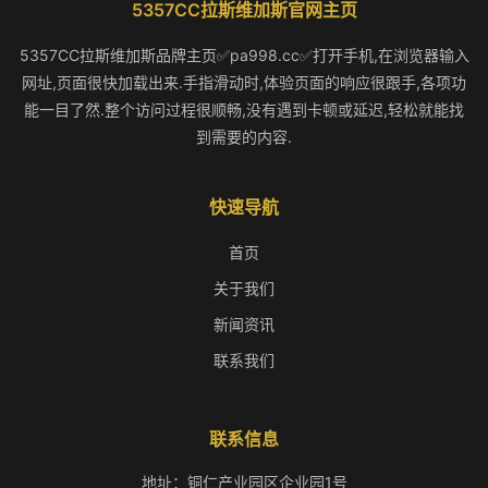
5357CC拉斯维加斯官网主页
5357CC拉斯维加斯品牌主页✅pa998.cc✅打开手机,在浏览器输入
网址,页面很快加载出来.手指滑动时,体验页面的响应很跟手,各项功
能一目了然.整个访问过程很顺畅,没有遇到卡顿或延迟,轻松就能找
到需要的内容.
快速导航
首页
关于我们
新闻资讯
联系我们
联系信息
地址：铜仁产业园区企业园1号