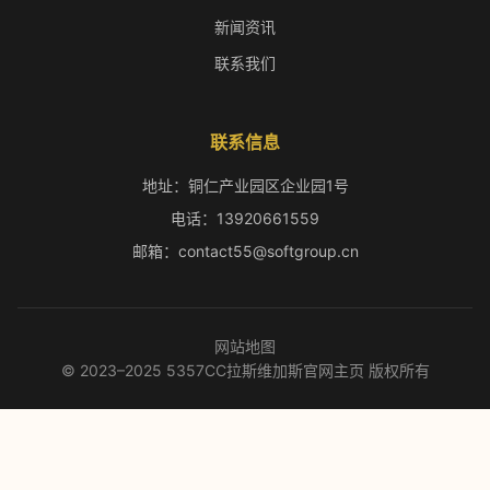
新闻资讯
联系我们
联系信息
地址：铜仁产业园区企业园1号
电话：13920661559
邮箱：contact55@softgroup.cn
网站地图
© 2023–2025 5357CC拉斯维加斯官网主页 版权所有