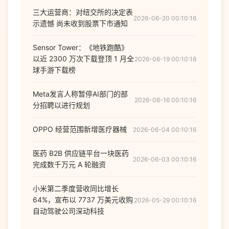
三大运营商：对纽交所的决定表
2026-06-20 00:10:16
示遗憾 尚未收到股票下市通知
Sensor Tower：《地铁跑酷》
以近 2300 万次下载登顶 1 月全
2026-06-19 00:10:16
球手游下载榜
Meta发言人称暂停AI部门的部
2026-06-16 00:10:16
分招聘以进行规划
OPPO 经营范围新增医疗器械
2026-06-04 00:10:16
医药 B2B 供应链平台一块医药
2026-06-03 00:10:16
完成数千万元 A 轮融资
小米第二季度营收同比增长
64%，宣布以 7737 万美元收购
2026-05-29 00:10:16
自动驾驶公司深动科技